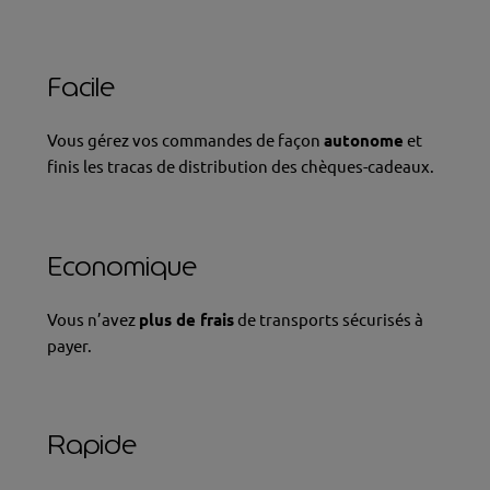
un choix qui a du sens
Facile
Vous gérez vos commandes de façon
autonome
et
finis les tracas de distribution des chèques-cadeaux.
Economique
Vous n’avez
plus de frais
de transports sécurisés à
payer.
Rapide