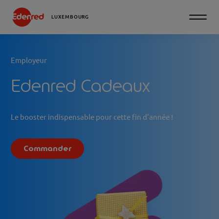
LUXEMBOURG
Employeur
Edenred Cadeaux
Le booster indispensable pour cette fin d’année !
Commander