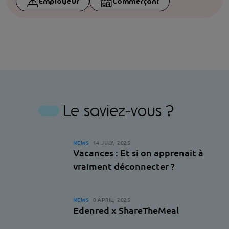
Employeur
Commerçant
Le saviez-vous ?
NEWS
14 JULY, 2025
Vacances : Et si on apprenait à
vraiment déconnecter ?
NEWS
8 APRIL, 2025
Edenred x ShareTheMeal