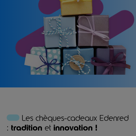
Les chèques-cadeaux Edenred
:
tradition
et
innovation !