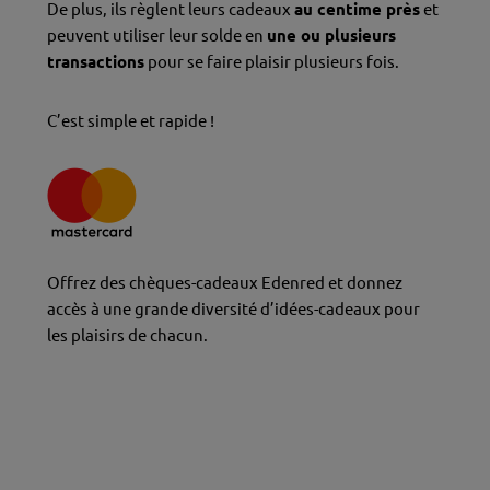
De plus, ils règlent leurs cadeaux
au centime près
et
peuvent utiliser leur solde en
une ou plusieurs
transactions
pour se faire plaisir plusieurs fois.
C’est simple et rapide !
Offrez des chèques-cadeaux Edenred et donnez
accès à une grande diversité d’idées-cadeaux pour
les plaisirs de chacun.
C
ommandez vos chèques-cadeaux électroniques
, c’est