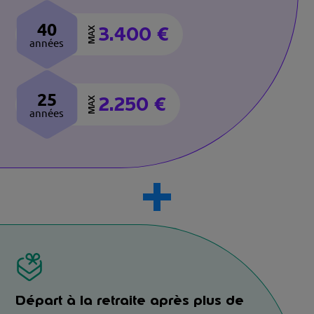
40
3.400 €
MAX
années
25
2.250 €
MAX
années
Départ à la retraite après plus de