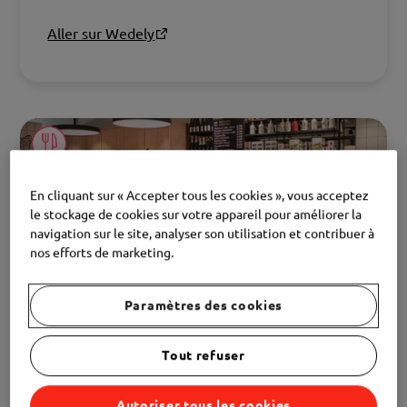
une large sélection de restaurants locaux et
profitez d’une livraison simple et fiable, pour vos
Aller sur Wedely
déjeuners comme vos dîners.
En cliquant sur « Accepter tous les cookies », vous acceptez
le stockage de cookies sur votre appareil pour améliorer la
navigation sur le site, analyser son utilisation et contribuer à
nos efforts de marketing.
Paramètres des cookies
Cocottes
Tout refuser
Recettes variées et décoration soignée dans une
ambiance scandinave et confortable : voici ce qui
Autoriser tous les cookies