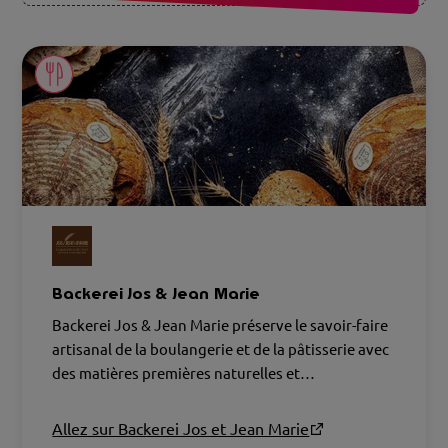
Backerei Jos & Jean Marie
Backerei Jos & Jean Marie préserve le savoir-faire
artisanal de la boulangerie et de la pâtisserie avec
des matières premières naturelles et
soigneusement choisies. Leur passion pour la
qualité et l'artisanat se ressent dans chaque
Allez sur Backerei Jos et Jean Marie
bouchée.