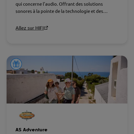
qui concerne l'audio. Offrant des solutions
sonores à la pointe de la technologie et des
conseils d'experts, HIFI allie technologie et
passion pour la musique, garantissant que vous
Allez sur HIFI
profitiez de vos morceaux préférés.
AS Adventure