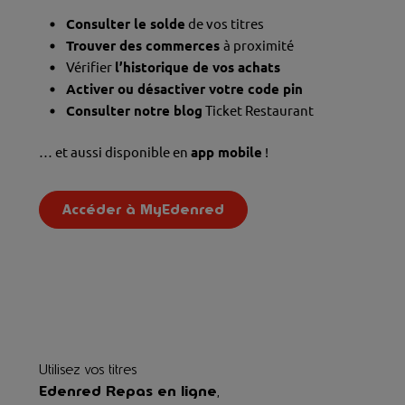
Consulter le solde
de vos titres
Trouver des commerces
à proximité
Vérifier
l’historique de vos achats
Activer ou désactiver votre code pin
Consulter notre blog
Ticket Restaurant
… et aussi disponible en
app mobile
!
Accéder à MyEdenred
Utilisez vos titres
Edenred Repas en ligne
,