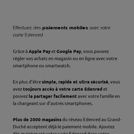
Effectuez des
paiements mobiles
avec votre
carte Edenred
Grâce à
Apple Pay
et
Google Pay
, vous pouvez
régler vos achats en magasin ou en ligne avec votre
smartphone ou smartwatch.
En plus d’être
simple, rapide et ultra sécurisé
, vous
avez
toujours accès à votre carte Edenred
et
pouvez
la partager facilement
avec votre famille en
la chargeant sur d’autres smartphones.
Plus de 2000 magasins
du réseau Edenred au Grand-
Duché acceptent déjà le paiement mobile. Ajoutez
dès maintenant votre carte Edenred dans votre